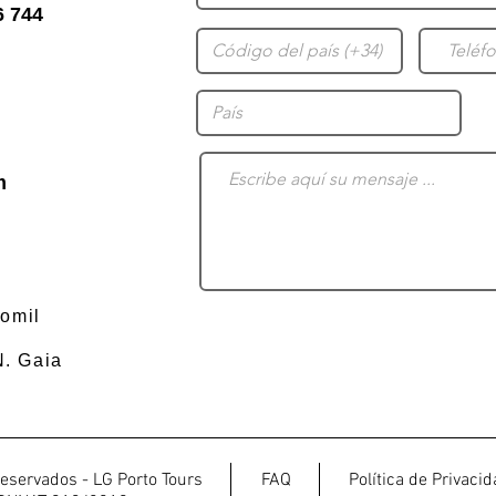
6 744
m
omil
N. Gaia
eservados - LG Porto Tours
FAQ
Política de Privaci