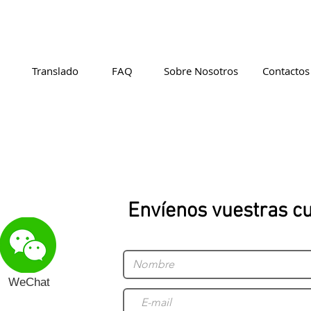
Translado
FAQ
Sobre Nosotros
Contactos
Envíenos vuestras cue
WeChat