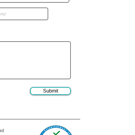
Submit
dad